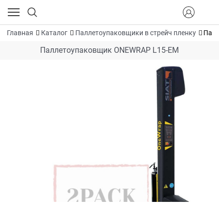
Главная
Каталог
Паллетоупаковщики в стрейч пленку
Пал
Паллетоупаковщик ONEWRAP L15-EM