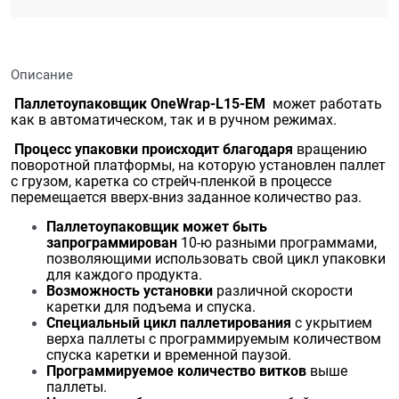
Описание
Паллетоупаковщик OneWrap-L15-EM
может работать
как в автоматическом, так и в ручном режимах.
Процесс упаковки происходит благодаря
вращению
поворотной платформы, на которую установлен паллет
с грузом, каретка со стрейч-пленкой в процессе
перемещается вверх-вниз заданное количество раз.
Паллетоупаковщик может быть
запрограммирован
10-ю разными программами,
позволяющими использовать свой цикл упаковки
для каждого продукта.
Возможность установки
различной скорости
каретки для подъема и спуска.
Специальный цикл паллетирования
с укрытием
верха паллеты с программируемым количеством
спуска каретки и временной паузой.
Программируемое количество витков
выше
паллеты.