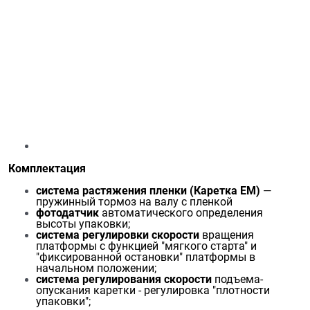
Комплектация
система растяжения пленки
(Каретка EМ)
—
пружинный тормоз на валу с пленкой
фотодатчик
автоматического определения
высоты упаковки;
система регулировки скорости
вращения
платформы с функцией "мягкого старта" и
"фиксированной остановки" платформы в
начальном положении;
система регулирования скорости
подъема-
опускания каретки - регулировка "плотности
упаковки";