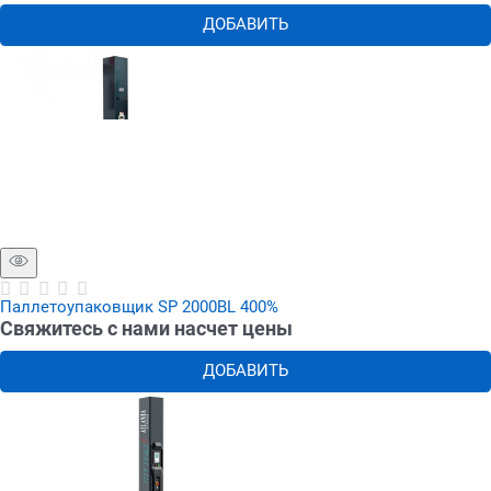
ДОБАВИТЬ
Паллетоупаковщик SP 2000BL 400%
Свяжитесь с нами насчет цены
ДОБАВИТЬ