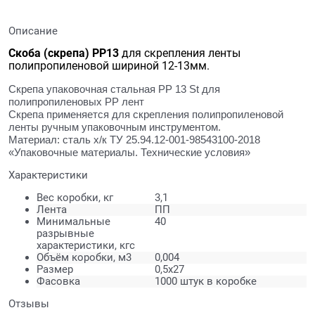
Описание
Скоба (скрепа)
PP13
для скрепления ленты
полипропиленовой
шириной 12-13мм.
Скрепа упаковочная стальная PP 13 St для
полипропиленовых PP лент
Скрепа применяется для скрепления полипропиленовой
ленты ручным упаковочным инструментом.
Материал: сталь х/к ТУ 25.94.12-001-98543100-2018
«Упаковочные материалы. Технические условия»
Характеристики
Вес коробки, кг
3,1
Лента
ПП
Минимальные
40
разрывные
характеристики, кгс
Объём коробки, м3
0,004
Размер
0,5х27
Фасовка
1000 штук в коробке
Отзывы