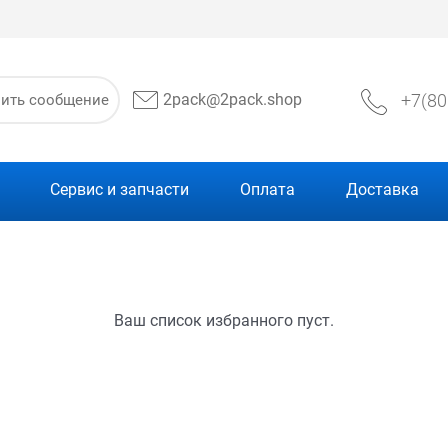
+7(80
2pack@2pack.shop
вить сообщение
Сервис и запчасти
Оплата
Доставка
Ваш список избранного пуст.