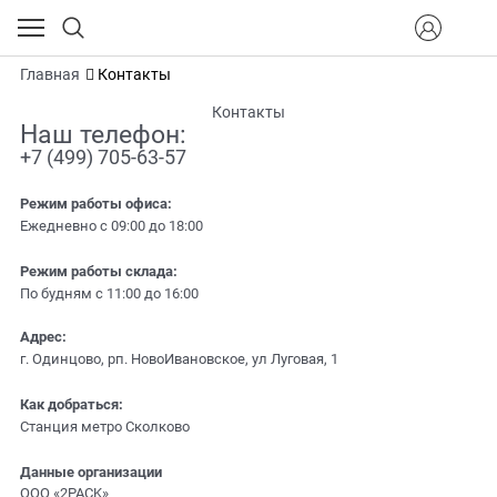
Главная
Контакты
Контакты
Наш телефон:
+7 (499) 705-63-57
Режим работы офиса:
Ежедневно c 09:00 до 18:00
Режим работы склада:
По будням c 11:00 до 16:00
Адрес:
г. Одинцово, рп. НовоИвановское, ул Луговая, 1
Как добраться:
Станция метро Сколково
Данные организации
ООО «2PACK»